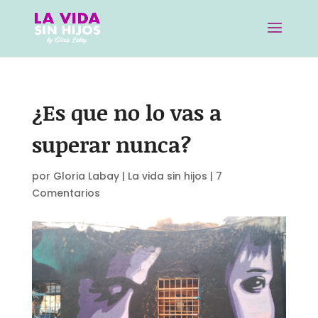
¿Es que no lo vas a
superar nunca?
por
Gloria Labay
|
La vida sin hijos
|
7
Comentarios