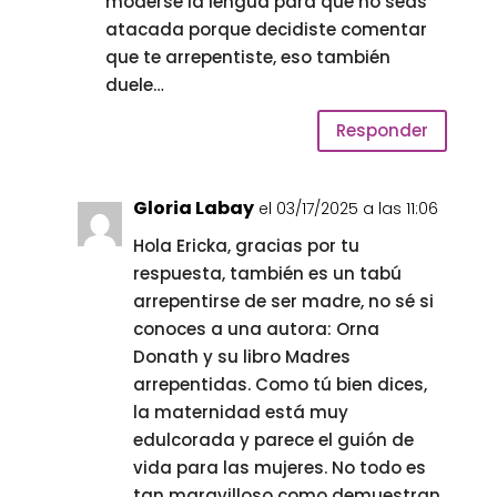
moderse la lengua para que no seas
atacada porque decidiste comentar
que te arrepentiste, eso también
duele…
Responder
Gloria Labay
el 03/17/2025 a las 11:06
Hola Ericka, gracias por tu
respuesta, también es un tabú
arrepentirse de ser madre, no sé si
conoces a una autora: Orna
Donath y su libro Madres
arrepentidas. Como tú bien dices,
la maternidad está muy
edulcorada y parece el guión de
vida para las mujeres. No todo es
tan maravilloso como demuestran