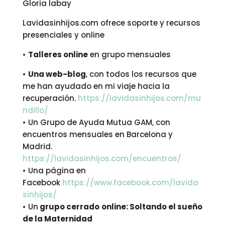
Gloria labay
Lavidasinhijos.com ofrece soporte y recursos
presenciales y online
•
Talleres online
en grupo mensuales
•
Una web-blog
, con todos los recursos que
me han ayudado en mi viaje hacia la
recuperación.
https://lavidasinhijos.com/mu
ndillo/
• Un Grupo de Ayuda Mutua GAM, con
encuentros mensuales en Barcelona y
Madrid.
https://lavidasinhijos.com/encuentros/
• Una página en
Facebook
https://www.facebook.com/lavida
sinhijos/
• Un
grupo cerrado
online: Soltando el sueño
de la Maternidad