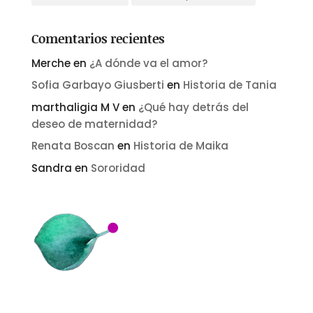
Comentarios recientes
Merche
en
¿A dónde va el amor?
Sofia Garbayo Giusberti
en
Historia de Tania
marthaligia M V
en
¿Qué hay detrás del
deseo de maternidad?
Renata Boscan
en
Historia de Maika
Sandra
en
Sororidad