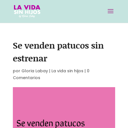
Se venden patucos sin
estrenar
por
Gloria Labay
|
La vida sin hijos
|
0
Comentarios