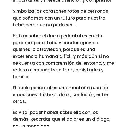
importante, y merece atención y compresión.
Simboliza los corazones rotos de personas
que soñamos con un futuro para nuestro
bebé, pero que no pudo ser…
Hablar sobre el duelo perinatal es crucial
para romper el tabú y brindar apoyo a
quienes lo atraviesan, porque es una
experiencia humana difícil, y más aún si no
se cuenta con comprensión del entorno, y me
refiero a personal sanitario, amistades y
familia.
El duelo perinatal es una montaña rusa de
emociones: tristeza, dolor, confusión, entre
otras.
Es vital poder hablar sobre ello con los
demás. Recordar que el dolor es un diálogo,
no un monologo.