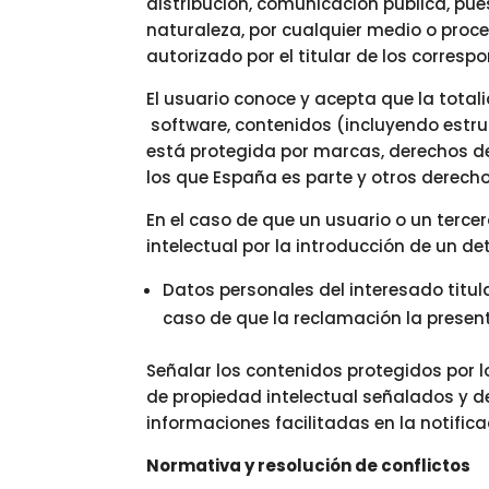
distribución, comunicación pública, puest
naturaleza, por cualquier medio o proce
autorizado por el titular de los corresp
El usuario conoce y acepta que la totali
software, contenidos (incluyendo estruc
está protegida por marcas, derechos de
los que España es parte y otros derech
En el caso de que un usuario o un terc
intelectual por la introducción de un d
Datos personales del interesado titul
caso de que la reclamación la present
Señalar los contenidos protegidos por l
de propiedad intelectual señalados y de
informaciones facilitadas en la notifica
Normativa y resolución de conflictos