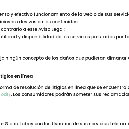
ento y efectivo funcionamiento de la web o de sus servici
ciosos o lesivos en los contenidos;
o contrario a este Aviso Legal;
d, utilidad y disponibilidad de los servicios prestados por 
jo ningún concepto de los daños que pudieran dimanar de
tigios en línea
rma de resolución de litigios en línea que se encuentra d
/odr/
. Los consumidores podrán someter sus reclamacion
e Gloria Labay con los Usuarios de sus servicios telemáti