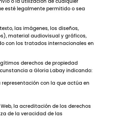
nvío o la utilización de cualquier
que esté legalmente permitido o sea
texto, las imágenes, los diseños,
), material audiovisual y gráficos,
do con los tratados internacionales en
legítimos derechos de propiedad
ircunstancia a Gloria Labay indicando:
la representación con la que actúa en
 Web, la acreditación de los derechos
iza de la veracidad de las