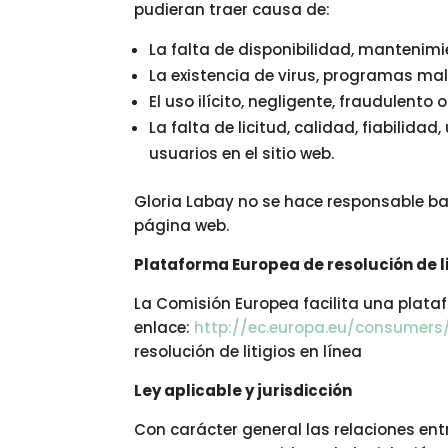
pudieran traer causa de:
La falta de disponibilidad, mantenimi
La existencia de virus, programas mali
El uso ilícito, negligente, fraudulento 
La falta de licitud, calidad, fiabilida
usuarios en el sitio web.
Gloria Labay no se hace responsable ba
página web.
Plataforma Europea de resolución de li
La Comisión Europea facilita una platafo
enlace:
http://ec.europa.eu/consumers
resolución de litigios en línea
Ley aplicable y jurisdicción
Con carácter general las relaciones entr