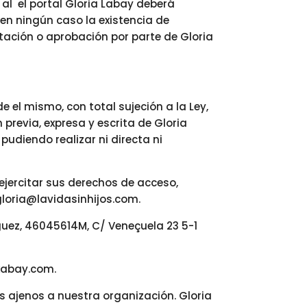
 al el portal Gloria Labay deberá
 en ningún caso la existencia de
eptación o aprobación por parte de Gloria
e el mismo, con total sujeción a la Ley,
previa, expresa y escrita de Gloria
pudiendo realizar ni directa ni
 ejercitar sus derechos de acceso,
 gloria@lavidasinhijos.com.
guez, 46045614M, C/ Veneçuela 23 5-1
xabay.com.
s ajenos a nuestra organización. Gloria