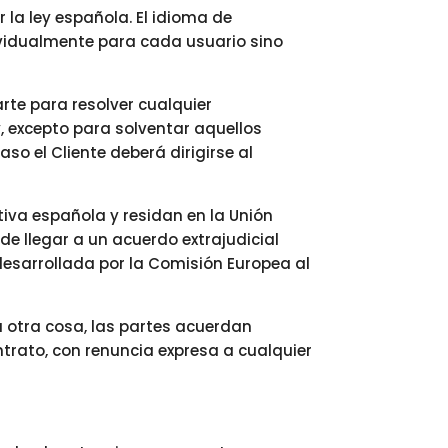
 la ley española. El idioma de
ndividualmente para cada usuario sino
te para resolver cualquier
, excepto para solventar aquellos
so el Cliente deberá dirigirse al
iva española y residan en la Unión
de llegar a un acuerdo extrajudicial
 desarrollada por la Comisión Europea al
 otra cosa, las partes acuerdan
ontrato, con renuncia expresa a cualquier