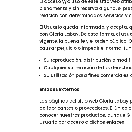
El acceso y/o uso de este sitio web atr
plenamente y sin reserva alguna, el pre
relación con determinados servicios y c
El Usuario queda informado, y acepta, q
con Gloria Labay. De esta forma, el usua
vigente, la buena fe y el orden público. 
causar perjuicio o impedir el normal fun
Su reproducción, distribución o modifi
Cualquier vulneración de los derechos 
Su utilización para fines comerciales o
Enlaces Externos
Las páginas del sitio web Gloria Labay 
de fabricantes o proveedores. El único o
conocer nuestros productos, aunque Glo
Usuario por acceso a dichos enlaces.