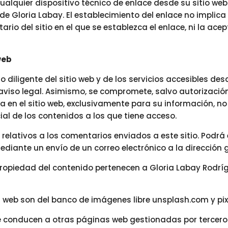
ualquier dispositivo técnico de enlace desde su sitio web
 de Gloria Labay. El establecimiento del enlace no implica
tario del sitio en el que se establezca el enlace, ni la ac
web
diligente del sitio web y de los servicios accesibles desd
viso legal. Asimismo, se compromete, salvo autorización 
a en el sitio web, exclusivamente para su información, no 
al de los contenidos a los que tiene acceso.
 relativos a los comentarios enviados a este sitio. Podrá
mediante un envío de un correo electrónico a la dirección
 propiedad del contenido pertenecen a Gloria Labay Rodrí
a web son del banco de imágenes libre unsplash.com y pi
ue conducen a otras páginas web gestionadas por tercero