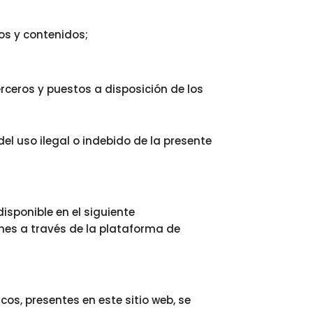
os y contenidos;
terceros y puestos a disposición de los
l uso ilegal o indebido de la presente
isponible en el siguiente
es a través de la plataforma de
cos, presentes en este sitio web, se