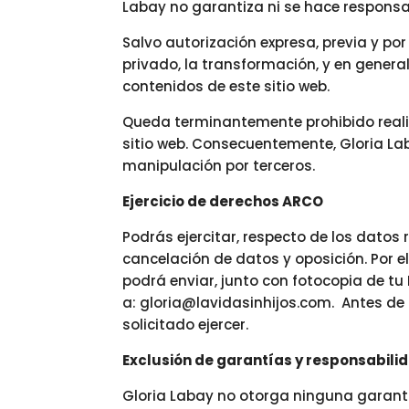
Labay no garantiza ni se hace responsa
Salvo autorización expresa, previa y po
privado, la transformación, y en genera
contenidos de este sitio web.
Queda terminantemente prohibido realiz
sitio web. Consecuentemente, Gloria La
manipulación por terceros.
Ejercicio de derechos ARCO
Podrás ejercitar, respecto de los datos
cancelación de datos y oposición. Por e
podrá enviar, junto con fotocopia de tu
a: gloria@lavidasinhijos.com. Antes de 
solicitado ejercer.
Exclusión de garantías y responsabili
Gloria Labay no otorga ninguna garantía