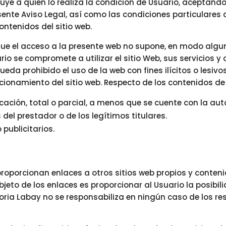
ibuye a quien lo realiza la condición de Usuario, acepta
sente Aviso Legal, así como las condiciones particulares
ontenidos del sitio web.
ue el acceso a la presente web no supone, en modo alguno
rio se compromete a utilizar el sitio Web, sus servicios y 
Queda prohibido el uso de la web con fines ilícitos o lesiv
cionamiento del sitio web. Respecto de los contenidos de e
cación, total o parcial, a menos que se cuente con la auto
del prestador o de los legítimos titulares.
 publicitarios.
proporcionan enlaces a otros sitios web propios y conten
bjeto de los enlaces es proporcionar al Usuario la posibi
ria Labay no se responsabiliza en ningún caso de los re