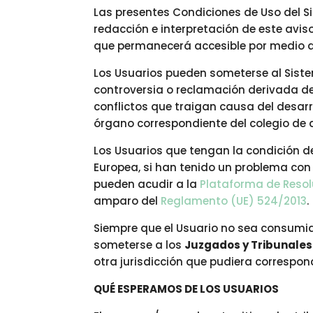
Las presentes Condiciones de Uso del Si
redacción e interpretación de este avis
que permanecerá accesible por medio de
Los Usuarios pueden someterse al Siste
controversia o reclamación derivada del
conflictos que traigan causa del desarro
órgano correspondiente del colegio de
Los Usuarios que tengan la condición d
Europea, si han tenido un problema con 
pueden acudir a la
Plataforma de Resolu
amparo del
Reglamento (UE) 524/2013
.
Siempre que el Usuario no sea consumid
someterse a los
Juzgados y Tribunales
otra jurisdicción que pudiera correspon
QUÉ ESPERAMOS DE LOS USUARIOS