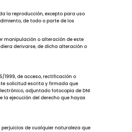
da la reproducción, excepto para uso
edimiento, de todo o parte de los
er manipulación o alteración de este
iera derivarse, de dicha alteración o
/1999, de acceso, rectificación o
te solicitud escrita y firmada que
electrónico, adjuntado fotocopia de DNI
te la ejecución del derecho que hayas
 perjuicios de cualquier naturaleza que