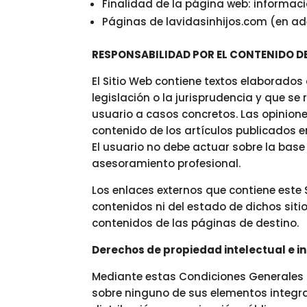
Finalidad de la página web: informació
Páginas de lavidasinhijos.com (en ad
RESPONSABILIDAD POR EL CONTENIDO DE
El Sitio Web contiene textos elaborados
legislación o la jurisprudencia y que se
usuario a casos concretos. Las opinione
contenido de los artículos publicados e
El usuario no debe actuar sobre la base
asesoramiento profesional.
Los enlaces externos que contiene este 
contenidos ni del estado de dichos siti
contenidos de las páginas de destino.
Derechos de propiedad intelectual e in
Mediante estas Condiciones Generales no
sobre ninguno de sus elementos integr