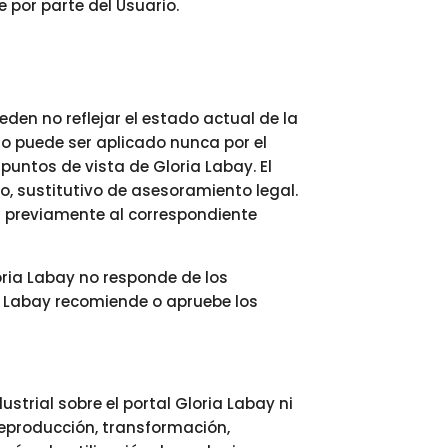
e por parte del Usuario.
den no reflejar el estado actual de la
 no puede ser aplicado nunca por el
puntos de vista de Gloria Labay. El
o, sustitutivo de asesoramiento legal.
ir previamente al correspondiente
oria Labay no responde de los
ia Labay recomiende o apruebe los
trial sobre el portal Gloria Labay ni
eproducción, transformación,