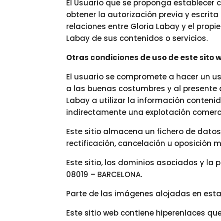
El Usuario que se proponga establecer c
obtener la autorización previa y escrita
relaciones entre Gloria Labay y el propie
Labay de sus contenidos o servicios.
Otras condiciones de uso de este sito 
El usuario se compromete a hacer un uso 
a las buenas costumbres y al presente a
Labay a utilizar la información contenid
indirectamente una explotación comerci
Este sitio almacena un fichero de datos
rectificación, cancelación u oposición 
Este sitio, los dominios asociados y la
08019 – BARCELONA.
Parte de las imágenes alojadas en est
Este sitio web contiene hiperenlaces q