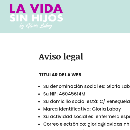
Aviso legal
TITULAR DE LA WEB
Su denominación social es: Gloria La
Su NIF: 46045614M
Su domicilio social está: C/ Veneçuel
Marca identificativa: Gloria Labay
Su actividad social es: enfermera esp
Correo electrónico: gloria@lavidasinh