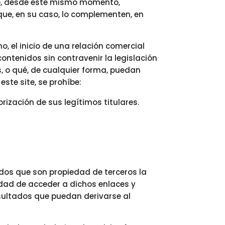
ndo, desde este mismo momento,
 que, en su caso, lo complementen, en
, el inicio de una relación comercial
contenidos sin contravenir la legislación
os, o qué, de cualquier forma, puedan
ste site, se prohíbe:
rización de sus legítimos titulares.
idos que son propiedad de terceros la
lidad de acceder a dichos enlaces y
sultados que puedan derivarse al