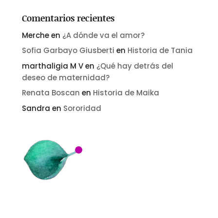
Comentarios recientes
Merche
en
¿A dónde va el amor?
Sofia Garbayo Giusberti
en
Historia de Tania
marthaligia M V
en
¿Qué hay detrás del
deseo de maternidad?
Renata Boscan
en
Historia de Maika
Sandra
en
Sororidad