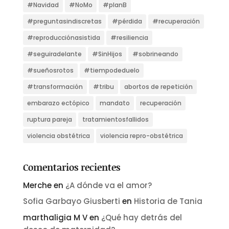
#Navidad
#NoMo
#planB
#preguntasindiscretas
#pérdida
#recuperación
#reproducciónasistida
#resiliencia
#seguiradelante
#SinHijos
#sobrineando
#sueñosrotos
#tiempodeduelo
#transformación
#tribu
abortos de repetición
embarazo ectópico
mandato
recuperación
ruptura pareja
tratamientosfallidos
violencia obstétrica
violencia repro-obstétrica
Comentarios recientes
Merche
en
¿A dónde va el amor?
Sofia Garbayo Giusberti
en
Historia de Tania
marthaligia M V
en
¿Qué hay detrás del