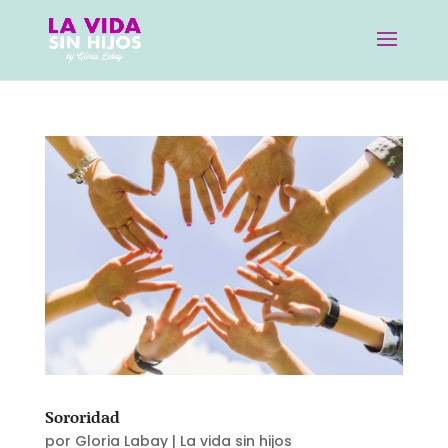
Sororidad
por
Gloria Labay
|
La vida sin hijos